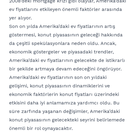
2008’deki mortgage krizi gibi olaylar, Amerika’daki
ev fiyatlarını etkileyen önemli faktörler arasında
yer alıyor.
Son on yılda Amerika’daki ev fiyatlarının artış
göstermesi, konut piyasasının geleceği hakkında
da çeşitli spekülasyonlara neden oldu. Ancak,
ekonomik göstergeler ve piyasadaki trendler,
Amerika’daki ev fiyatlarının gelecekte de istikrarlı
bir şekilde artmaya devam edeceğini öngörüyor.
Amerika’daki ev fiyatlarının son on yıldaki
gelişimi, konut piyasasının dinamiklerini ve
ekonomik faktörlerin konut fiyatları üzerindeki
etkisini daha iyi anlamamıza yardımcı oldu. Bu
süre zarfında yaşanan değişimler, Amerika’daki
konut piyasasının gelecekteki seyrini belirlemede
önemli bir rol oynayacaktır.