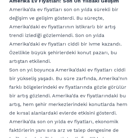
Amerika Ev Fiyatları: Son On Yıldaki Gelişim
Amerika’da ev fiyatları son on yılda sürekli bir
değişim ve gelişim gösterdi. Bu süreçte,
Amerika’daki ev fiyatlarının istikrarlı bir artış
trendi izlediği gözlemlendi. Son on yılda
Amerika’daki ev fiyatları ciddi bir ivme kazandı.
Özellikle büyük şehirlerdeki konut pazarı, bu
artıştan etkilendi.
Son on yıl boyunca Amerika’daki ev fiyatları ciddi
bir yükseliş yaşadı. Bu süre zarfında, Amerika’nın
farklı bölgelerindeki ev fiyatlarında gözle görülür
bir artış gözlendi. Amerika’da ev fiyatlarındaki bu
artış, hem şehir merkezlerindeki konutlarda hem
de kırsal alanlardaki evlerde etkisini gösterdi.
Amerika’da son on yılda ev fiyatları, ekonomik
faktörlerin yanı sıra arz ve talep dengesine de